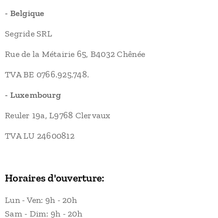
- Belgique
Segride SRL
Rue de la Métairie 65, B4032 Chênée
TVA BE 0766.925.748.
- Luxembourg
Reuler 19a, L9768 Clervaux
TVA LU 24600812
Horaires d'ouverture:
Lun - Ven: 9h - 20h
Sam - Dim: 9h - 20h