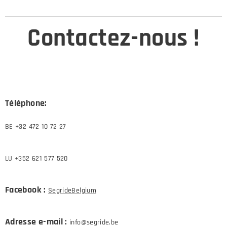
Contactez-nous !
Téléphone:
BE +32 472 10 72 27
LU +352 621 577 520
Facebook :
SegrideBelgium
Adresse e-mail :
info@segride.be