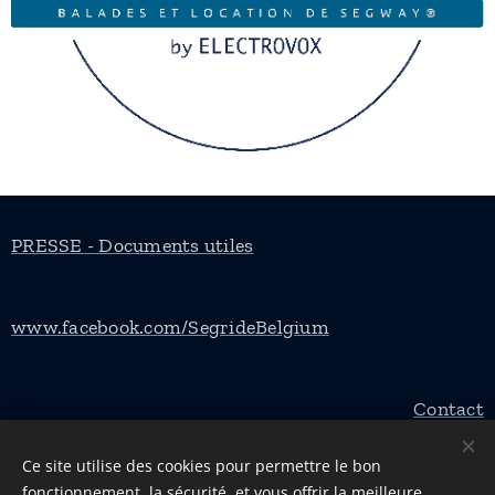
PRESSE - Documents utiles
www.facebook.com/SegrideBelgium
Contact
E-mail: info@segride.be
Ce site utilise des cookies pour permettre le bon
fonctionnement, la sécurité, et vous offrir la meilleure