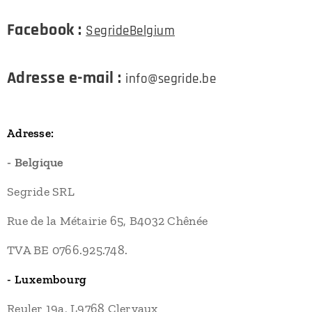
Facebook :
SegrideBelgium
Adresse e-mail :
info@segride.be
Adresse:
- Belgique
Segride SRL
Rue de la Métairie 65, B4032 Chênée
TVA BE 0766.925.748.
- Luxembourg
Reuler 19a, L9768 Clervaux