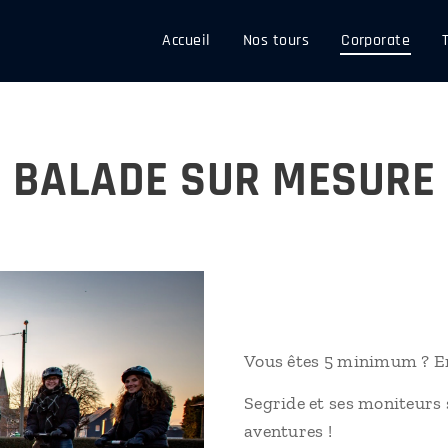
Accueil
Nos tours
Corporate
BALADE SUR MESURE
Vous êtes 5 minimum ? En
Segride et ses moniteurs 
aventures !