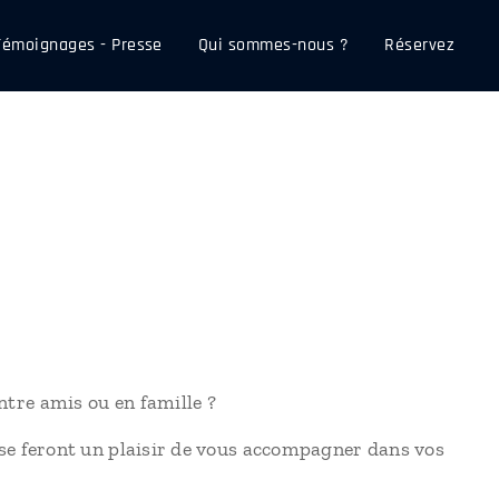
Témoignages - Presse
Qui sommes-nous ?
Réservez
tre amis ou en famille ?
se feront un plaisir de vous accompagner dans vos