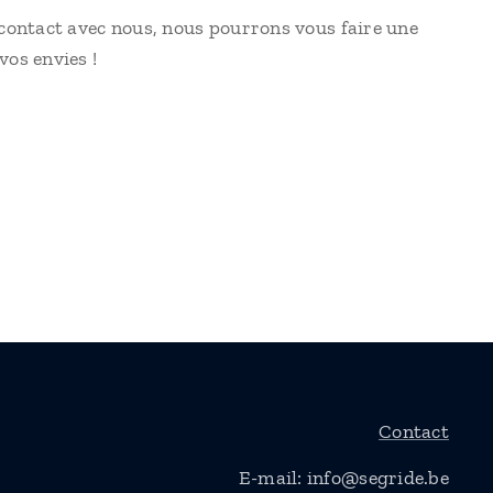
s contact avec nous, nous pourrons vous faire une
vos envies !
Contact
E-mail: info@segride.be