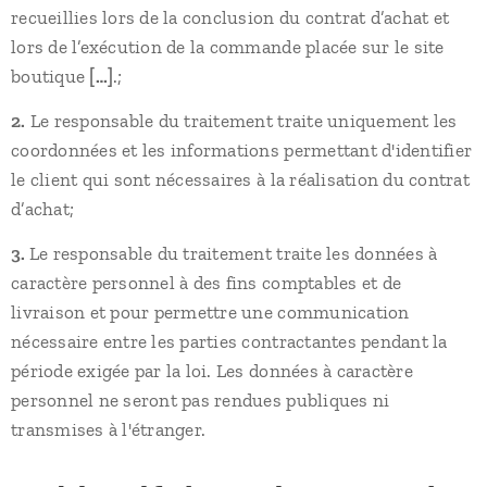
recueillies lors de la conclusion du contrat d’achat et
lors de l’exécution de la commande placée sur le site
boutique
[…]
.;
2.
Le responsable du traitement traite uniquement les
coordonnées et les informations permettant d'identifier
le client qui sont nécessaires à la réalisation du contrat
d’achat;
3.
Le responsable du traitement traite les données à
caractère personnel à des fins comptables et de
livraison et pour permettre une communication
nécessaire entre les parties contractantes pendant la
période exigée par la loi. Les données à caractère
personnel ne seront pas rendues publiques ni
transmises à l'étranger.