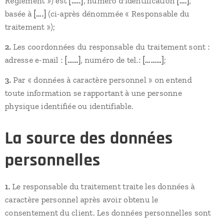
Règlement ») est
[…..]
, numéro d'identification
[….]
,
basée à
[….]
(ci-après dénommée « Responsable du
traitement »);
2.
Les coordonnées du responsable du traitement sont :
adresse e-mail :
[……]
, numéro de tel.:
[………]
;
3.
Par « données à caractère personnel » on entend
toute information se rapportant à une personne
physique identifiée ou identifiable.
La source des données
personnelles
1.
Le responsable du traitement traite les données à
caractère personnel après avoir obtenu le
consentement du client. Les données personnelles sont